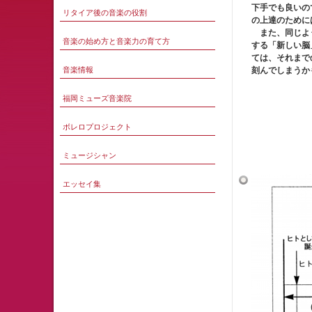
下手でも良いの
リタイア後の音楽の役割
の上達のために
また、同じよう
音楽の始め方と音楽力の育て方
する「新しい脳
ては、それまで
音楽情報
刻んでしまうか
福岡ミューズ音楽院
ボレロプロジェクト
ミュージシャン
エッセイ集